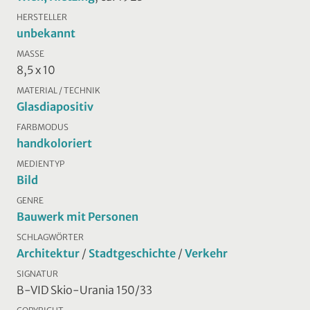
HERSTELLER
unbekannt
MASSE
8,5 x 10
MATERIAL / TECHNIK
Glasdiapositiv
FARBMODUS
handkoloriert
MEDIENTYP
Bild
GENRE
Bauwerk mit Personen
SCHLAGWÖRTER
Architektur
/
Stadtgeschichte
/
Verkehr
SIGNATUR
B-VID Skio-Urania 150/33