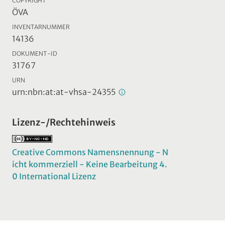
COPYRIGHT
ÖVA
INVENTARNUMMER
14136
DOKUMENT-ID
31767
URN
urn:nbn:at:at-vhsa-24355
Lizenz-/Rechtehinweis
Creative Commons Namensnennung - N
icht kommerziell - Keine Bearbeitung 4.
0 International Lizenz