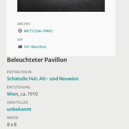
ARCHIV
METS (OAI-PMH)
IIIF
IIIF-Manifest
Beleuchteter Pavillon
ENTHALTEN IN
Schatulle 146: Alt- und Neuwien
ENTSTEHUNG
Wien
, ca. 1910
HERSTELLER
unbekannt
MASSE
8 x 8