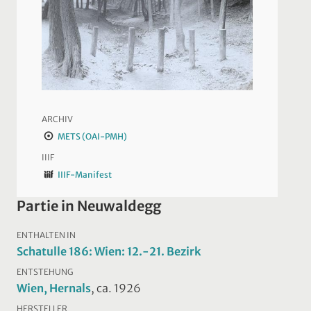
ARCHIV
METS (OAI-PMH)
IIIF
IIIF-Manifest
Partie in Neuwaldegg
ENTHALTEN IN
Schatulle 186: Wien: 12.-21. Bezirk
ENTSTEHUNG
Wien, Hernals
, ca. 1926
HERSTELLER