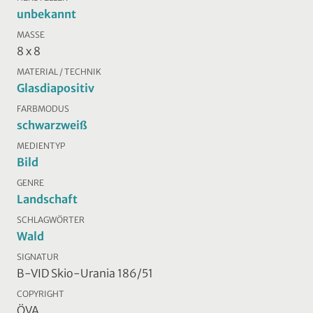
unbekannt
MASSE
8 x 8
MATERIAL / TECHNIK
Glasdiapositiv
FARBMODUS
schwarzweiß
MEDIENTYP
Bild
GENRE
Landschaft
SCHLAGWÖRTER
Wald
SIGNATUR
B-VID Skio-Urania 186/51
COPYRIGHT
ÖVA