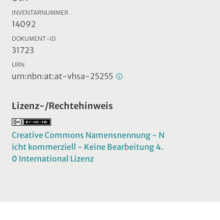
INVENTARNUMMER
14092
DOKUMENT-ID
31723
URN
urn:nbn:at:at-vhsa-25255
Lizenz-/Rechtehinweis
Creative Commons Namensnennung - N
icht kommerziell - Keine Bearbeitung 4.
0 International Lizenz