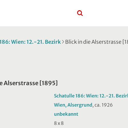
 186: Wien: 12.-21. Bezirk
Blick in die Alserstrasse [
ie Alserstrasse [1895]
Schatulle 186: Wien: 12.-21. Bezir
Wien, Alsergrund
, ca. 1926
unbekannt
8 x 8