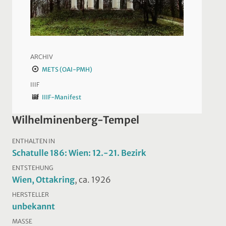
ARCHIV
METS (OAI-PMH)
IIIF
IIIF-Manifest
Wilhelminenberg-Tempel
ENTHALTEN IN
Schatulle 186: Wien: 12.-21. Bezirk
ENTSTEHUNG
Wien, Ottakring
, ca. 1926
HERSTELLER
unbekannt
MASSE