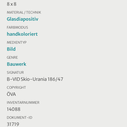
8 x 8
MATERIAL / TECHNIK
Glasdiapositiv
FARBMODUS
handkoloriert
MEDIENTYP
Bild
GENRE
Bauwerk
SIGNATUR
B-VID Skio-Urania 186/47
COPYRIGHT
ÖVA
INVENTARNUMMER
14088
DOKUMENT-ID
31719