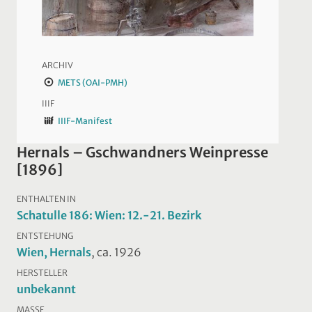
ARCHIV
METS (OAI-PMH)
IIIF
IIIF-Manifest
Hernals – Gschwandners Weinpresse
[1896]
ENTHALTEN IN
Schatulle 186: Wien: 12.-21. Bezirk
ENTSTEHUNG
Wien, Hernals
, ca. 1926
HERSTELLER
unbekannt
MASSE