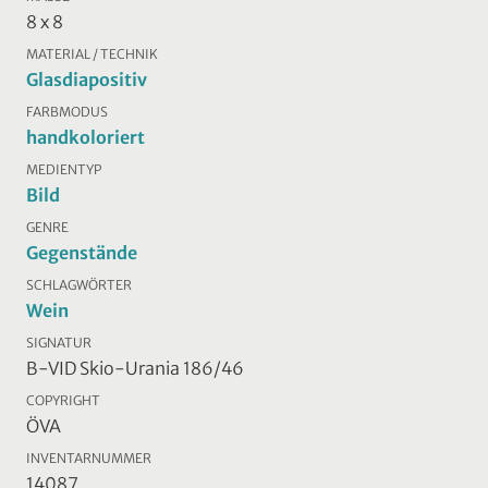
8 x 8
MATERIAL / TECHNIK
Glasdiapositiv
FARBMODUS
handkoloriert
MEDIENTYP
Bild
GENRE
Gegenstände
SCHLAGWÖRTER
Wein
SIGNATUR
B-VID Skio-Urania 186/46
COPYRIGHT
ÖVA
INVENTARNUMMER
14087