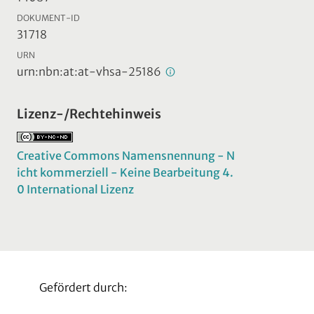
DOKUMENT-ID
31718
URN
urn:nbn:at:at-vhsa-25186
Lizenz-/Rechtehinweis
Creative Commons Namensnennung - N
icht kommerziell - Keine Bearbeitung 4.
0 International Lizenz
Gefördert durch: