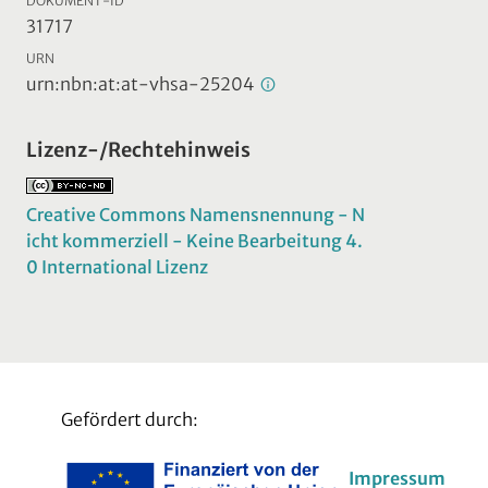
DOKUMENT-ID
31717
URN
urn:nbn:at:at-vhsa-25204
Lizenz-/Rechtehinweis
Creative Commons Namensnennung - N
icht kommerziell - Keine Bearbeitung 4.
0 International Lizenz
Gefördert durch:
Impressum