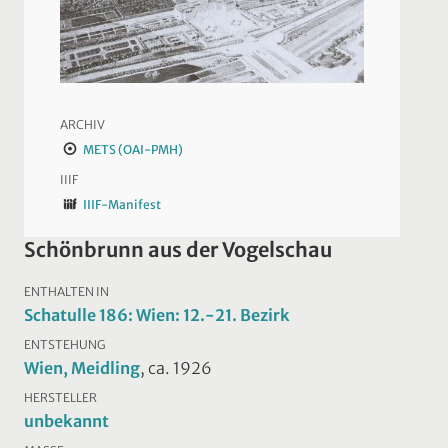
ARCHIV
METS (OAI-PMH)
IIIF
IIIF-Manifest
Schönbrunn aus der Vogelschau
ENTHALTEN IN
Schatulle 186: Wien: 12.-21. Bezirk
ENTSTEHUNG
Wien, Meidling
, ca. 1926
HERSTELLER
unbekannt