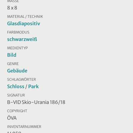
MASSE
8 x 8
MATERIAL / TECHNIK
Glasdiapositiv
FARBMODUS
schwarzweiß
MEDIENTYP
Bild
GENRE
Gebäude
SCHLAGWÖRTER
Schloss
/
Park
SIGNATUR
B-VID Skio-Urania 186/18
COPYRIGHT
ÖVA
INVENTARNUMMER