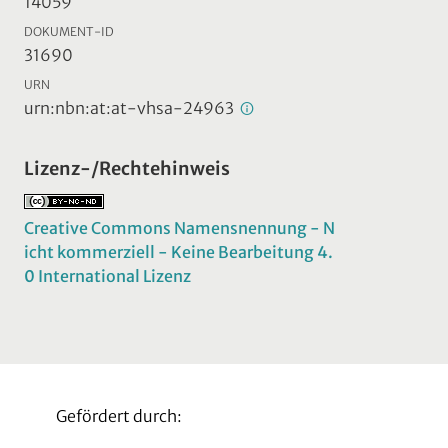
14059
DOKUMENT-ID
31690
URN
urn:nbn:at:at-vhsa-24963
Lizenz-/Rechtehinweis
Creative Commons Namensnennung - N
icht kommerziell - Keine Bearbeitung 4.
0 International Lizenz
Gefördert durch: