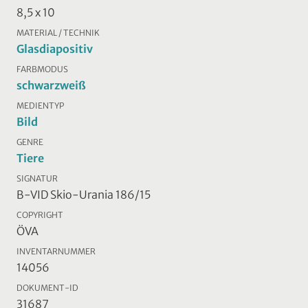
8,5 x 10
MATERIAL / TECHNIK
Glasdiapositiv
FARBMODUS
schwarzweiß
MEDIENTYP
Bild
GENRE
Tiere
SIGNATUR
B-VID Skio-Urania 186/15
COPYRIGHT
ÖVA
INVENTARNUMMER
14056
DOKUMENT-ID
31687