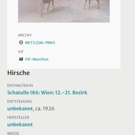
ARCHIV
METS (OAI-PMH)
IIIF
IIIF-Manifest
Hirsche
ENTHALTEN IN
Schatulle 186: Wien: 12.-21. Bezirk
ENTSTEHUNG
unbekannt
, ca. 1926
HERSTELLER
unbekannt
MASSE