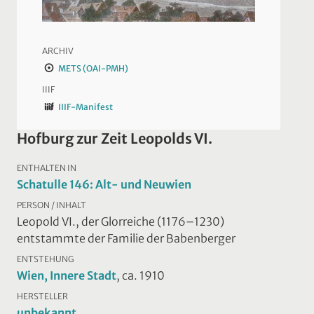
ARCHIV
METS (OAI-PMH)
IIIF
IIIF-Manifest
Hofburg zur Zeit Leopolds VI.
ENTHALTEN IN
Schatulle 146: Alt- und Neuwien
PERSON / INHALT
Leopold VI., der Glorreiche (1176–1230)
entstammte der Familie der Babenberger
ENTSTEHUNG
Wien, Innere Stadt
, ca. 1910
HERSTELLER
unbekannt