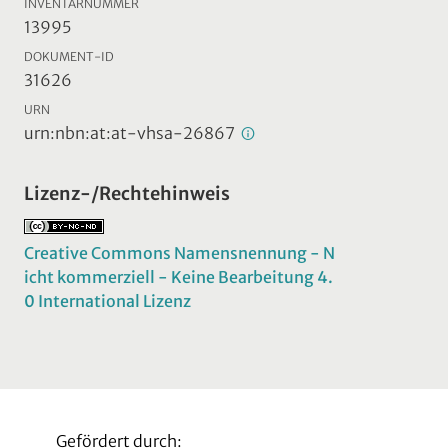
INVENTARNUMMER
13995
DOKUMENT-ID
31626
URN
urn:nbn:at:at-vhsa-26867
Lizenz-/Rechtehinweis
Creative Commons Namensnennung - N
icht kommerziell - Keine Bearbeitung 4.
0 International Lizenz
Gefördert durch: