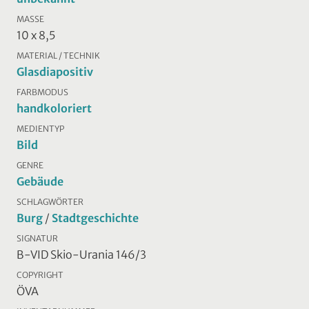
MASSE
10 x 8,5
MATERIAL / TECHNIK
Glasdiapositiv
FARBMODUS
handkoloriert
MEDIENTYP
Bild
GENRE
Gebäude
SCHLAGWÖRTER
Burg
/
Stadtgeschichte
SIGNATUR
B-VID Skio-Urania 146/3
COPYRIGHT
ÖVA