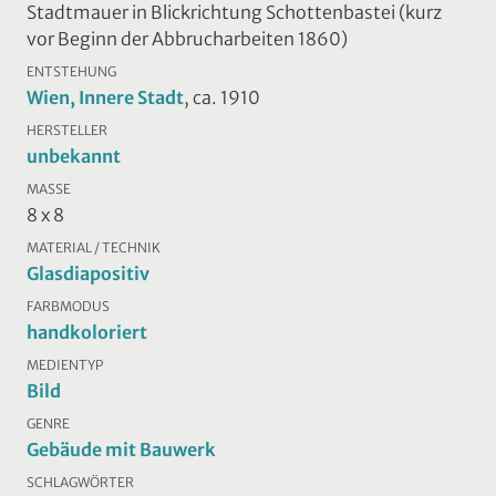
Stadtmauer in Blickrichtung Schottenbastei (kurz
vor Beginn der Abbrucharbeiten 1860)
ENTSTEHUNG
Wien, Innere Stadt
, ca. 1910
HERSTELLER
unbekannt
MASSE
8 x 8
MATERIAL / TECHNIK
Glasdiapositiv
FARBMODUS
handkoloriert
MEDIENTYP
Bild
GENRE
Gebäude mit Bauwerk
SCHLAGWÖRTER