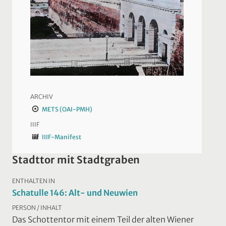
ARCHIV
METS (OAI-PMH)
IIIF
IIIF-Manifest
Stadttor mit Stadtgraben
ENTHALTEN IN
Schatulle 146: Alt- und Neuwien
PERSON / INHALT
Das Schottentor mit einem Teil der alten Wiener