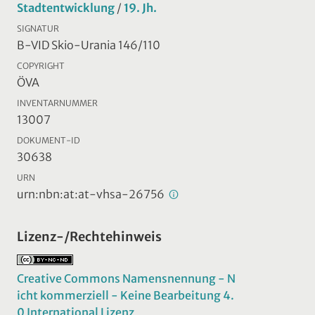
Stadtentwicklung
/
19. Jh.
SIGNATUR
B-VID Skio-Urania 146/110
COPYRIGHT
ÖVA
INVENTARNUMMER
13007
DOKUMENT-ID
30638
URN
urn:nbn:at:at-vhsa-26756
Lizenz-/Rechtehinweis
Creative Commons Namensnennung - N
icht kommerziell - Keine Bearbeitung 4.
0 International Lizenz