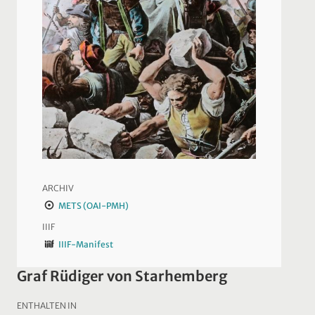
ARCHIV
METS (OAI-PMH)
IIIF
IIIF-Manifest
Graf Rüdiger von Starhemberg
ENTHALTEN IN