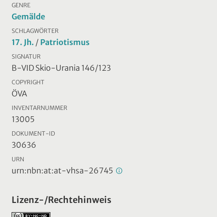
GENRE
Gemälde
SCHLAGWÖRTER
17. Jh.
/
Patriotismus
SIGNATUR
B-VID Skio-Urania 146/123
COPYRIGHT
ÖVA
INVENTARNUMMER
13005
DOKUMENT-ID
30636
URN
urn:nbn:at:at-vhsa-26745
Lizenz-/Rechtehinweis