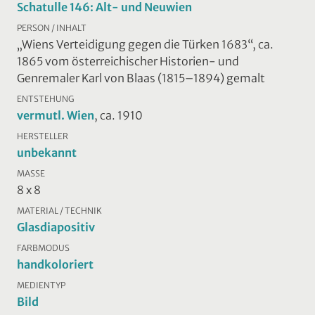
Schatulle 146: Alt- und Neuwien
PERSON / INHALT
„Wiens Verteidigung gegen die Türken 1683“, ca.
1865 vom österreichischer Historien- und
Genremaler Karl von Blaas (1815–1894) gemalt
ENTSTEHUNG
vermutl. Wien
, ca. 1910
HERSTELLER
unbekannt
MASSE
8 x 8
MATERIAL / TECHNIK
Glasdiapositiv
FARBMODUS
handkoloriert
MEDIENTYP
Bild