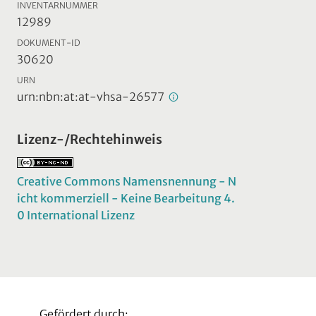
INVENTARNUMMER
12989
DOKUMENT-ID
30620
URN
urn:nbn:at:at-vhsa-26577
Lizenz-/Rechtehinweis
Creative Commons Namensnennung - N
icht kommerziell - Keine Bearbeitung 4.
0 International Lizenz
Gefördert durch: