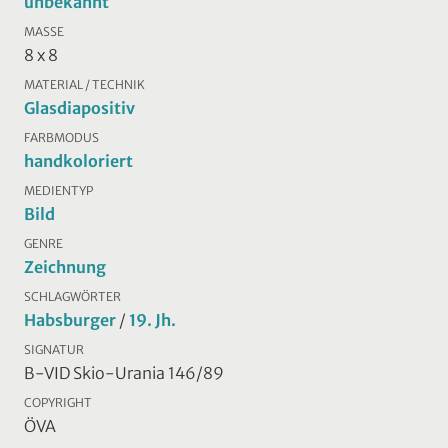
unbekannt
MASSE
8 x 8
MATERIAL / TECHNIK
Glasdiapositiv
FARBMODUS
handkoloriert
MEDIENTYP
Bild
GENRE
Zeichnung
SCHLAGWÖRTER
Habsburger
/
19. Jh.
SIGNATUR
B-VID Skio-Urania 146/89
COPYRIGHT
ÖVA