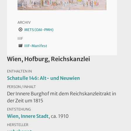
ARCHIV
METS (OAI-PMH)
IIIF
IIIF-Manifest
Wien, Hofburg, Reichskanzlei
ENTHALTEN IN
Schatulle 146: Alt- und Neuwien
PERSON / INHALT
Der Innere Burghof mit dem Reichskanzleitrakt in
der Zeit um 1815
ENTSTEHUNG
Wien, Innere Stadt
, ca. 1910
HERSTELLER