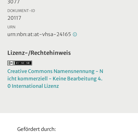
3077
DOKUMENT-ID
20117
URN
urn:nbn:at:at-vhsa-24165
Lizenz-/Rechtehinweis
Creative Commons Namensnennung - N
icht kommerziell - Keine Bearbeitung 4.
0 International Lizenz
Gefördert durch: