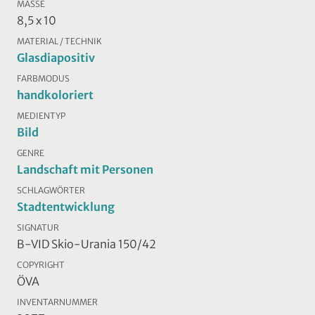
MASSE
8,5 x 10
MATERIAL / TECHNIK
Glasdiapositiv
FARBMODUS
handkoloriert
MEDIENTYP
Bild
GENRE
Landschaft mit Personen
SCHLAGWÖRTER
Stadtentwicklung
SIGNATUR
B-VID Skio-Urania 150/42
COPYRIGHT
ÖVA
INVENTARNUMMER