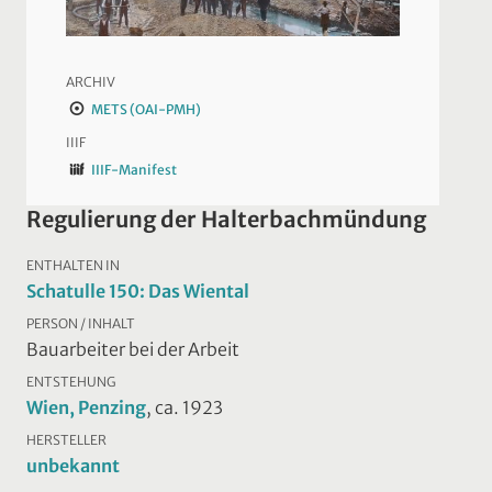
ARCHIV
METS (OAI-PMH)
IIIF
IIIF-Manifest
Regulierung der Halterbachmündung
ENTHALTEN IN
Schatulle 150: Das Wiental
PERSON / INHALT
Bauarbeiter bei der Arbeit
ENTSTEHUNG
Wien, Penzing
, ca. 1923
HERSTELLER
unbekannt