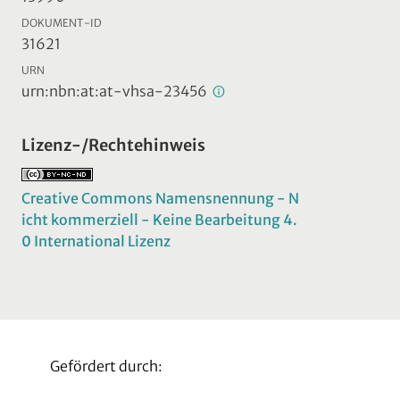
DOKUMENT-ID
31621
URN
urn:nbn:at:at-vhsa-23456
Lizenz-/Rechtehinweis
Creative Commons Namensnennung - N
icht kommerziell - Keine Bearbeitung 4.
0 International Lizenz
Gefördert durch: