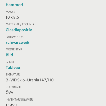
Hammerl
MASSE
10 x 8,5
MATERIAL / TECHNIK
Glasdiapositiv
FARBMODUS
schwarzweiß
MEDIENTYP
Bild
GENRE
Tableau
SIGNATUR
B-VID Skio-Urania 147/110
COPYRIGHT
ÖVA
INVENTARNUMMER
13990