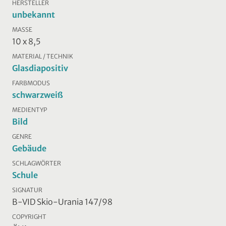
HERSTELLER
unbekannt
MASSE
10 x 8,5
MATERIAL / TECHNIK
Glasdiapositiv
FARBMODUS
schwarzweiß
MEDIENTYP
Bild
GENRE
Gebäude
SCHLAGWÖRTER
Schule
SIGNATUR
B-VID Skio-Urania 147/98
COPYRIGHT