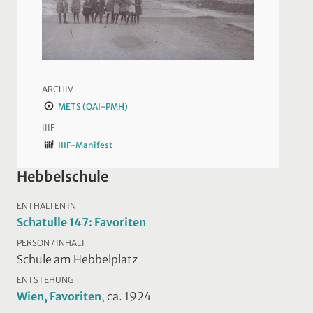
ARCHIV
METS (OAI-PMH)
IIIF
IIIF-Manifest
Hebbelschule
ENTHALTEN IN
Schatulle 147: Favoriten
PERSON / INHALT
Schule am Hebbelplatz
ENTSTEHUNG
Wien, Favoriten
, ca. 1924