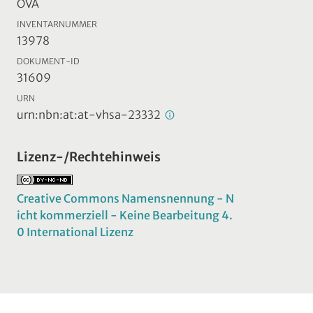
ÖVA
INVENTARNUMMER
13978
DOKUMENT-ID
31609
URN
urn:nbn:at:at-vhsa-23332
Lizenz-/Rechtehinweis
Creative Commons Namensnennung - N
icht kommerziell - Keine Bearbeitung 4.
0 International Lizenz