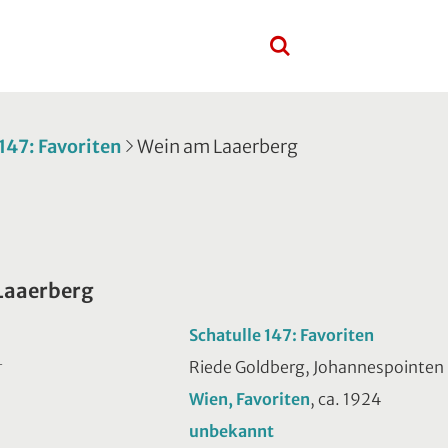
 147: Favoriten
Wein am Laaerberg
Laaerberg
Schatulle 147: Favoriten
Riede Goldberg, Johannespointen
T
Wien, Favoriten
, ca. 1924
unbekannt