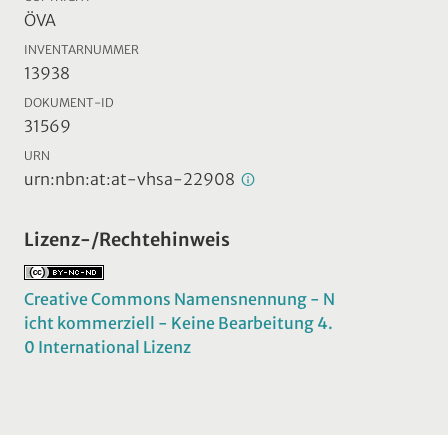
ÖVA
INVENTARNUMMER
13938
DOKUMENT-ID
31569
URN
urn:nbn:at:at-vhsa-22908
Lizenz-/Rechtehinweis
Creative Commons Namensnennung - N
icht kommerziell - Keine Bearbeitung 4.
0 International Lizenz