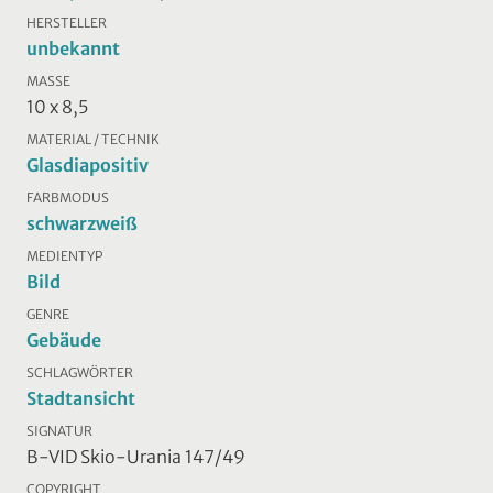
HERSTELLER
unbekannt
MASSE
10 x 8,5
MATERIAL / TECHNIK
Glasdiapositiv
FARBMODUS
schwarzweiß
MEDIENTYP
Bild
GENRE
Gebäude
SCHLAGWÖRTER
Stadtansicht
SIGNATUR
B-VID Skio-Urania 147/49
COPYRIGHT