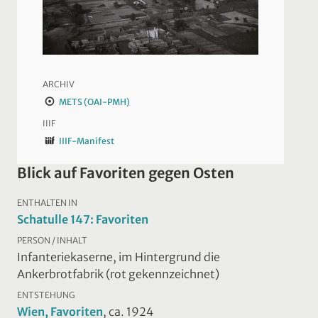
ARCHIV
METS (OAI-PMH)
IIIF
IIIF-Manifest
Blick auf Favoriten gegen Osten
ENTHALTEN IN
Schatulle 147: Favoriten
PERSON / INHALT
Infanteriekaserne, im Hintergrund die
Ankerbrotfabrik (rot gekennzeichnet)
ENTSTEHUNG
Wien, Favoriten
, ca. 1924