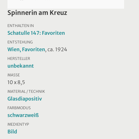
Spinnerin am Kreuz
ENTHALTEN IN
Schatulle 147: Favoriten
ENTSTEHUNG
Wien, Favoriten
, ca. 1924
HERSTELLER
unbekannt
MASSE
10 x 8,5
MATERIAL / TECHNIK
Glasdiapositiv
FARBMODUS
schwarzweiß
MEDIENTYP
Bild