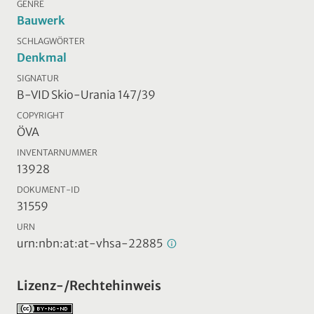
GENRE
Bauwerk
SCHLAGWÖRTER
Denkmal
SIGNATUR
B-VID Skio-Urania 147/39
COPYRIGHT
ÖVA
INVENTARNUMMER
13928
DOKUMENT-ID
31559
URN
urn:nbn:at:at-vhsa-22885
Lizenz-/Rechtehinweis