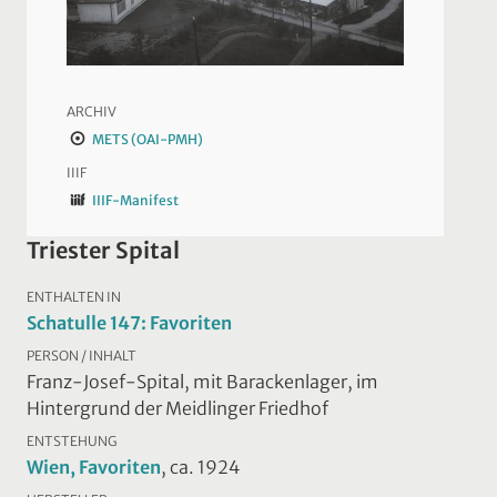
ARCHIV
METS (OAI-PMH)
IIIF
IIIF-Manifest
Triester Spital
ENTHALTEN IN
Schatulle 147: Favoriten
PERSON / INHALT
Franz-Josef-Spital, mit Barackenlager, im
Hintergrund der Meidlinger Friedhof
ENTSTEHUNG
Wien, Favoriten
, ca. 1924