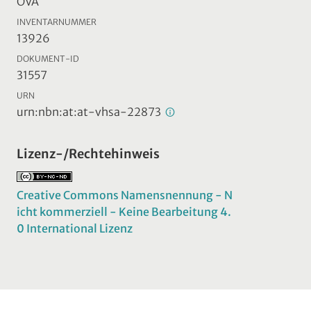
ÖVA
INVENTARNUMMER
13926
DOKUMENT-ID
31557
URN
urn:nbn:at:at-vhsa-22873
Lizenz-/Rechtehinweis
Creative Commons Namensnennung - N
icht kommerziell - Keine Bearbeitung 4.
0 International Lizenz