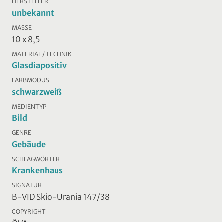
HERSTELLER
unbekannt
MASSE
10 x 8,5
MATERIAL / TECHNIK
Glasdiapositiv
FARBMODUS
schwarzweiß
MEDIENTYP
Bild
GENRE
Gebäude
SCHLAGWÖRTER
Krankenhaus
SIGNATUR
B-VID Skio-Urania 147/38
COPYRIGHT