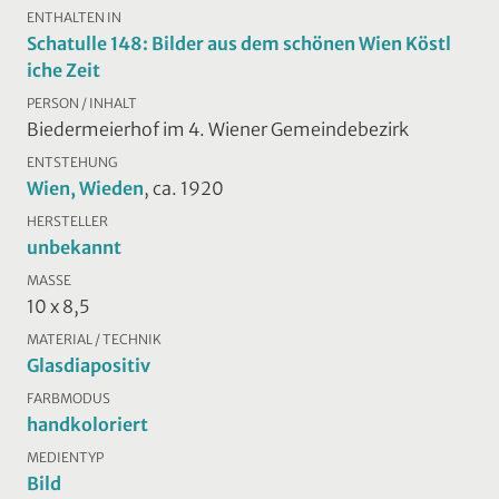
ENTHALTEN IN
Schatulle 148: Bilder aus dem schönen Wien Köstl
iche Zeit
PERSON / INHALT
Biedermeierhof im 4. Wiener Gemeindebezirk
ENTSTEHUNG
Wien, Wieden
, ca. 1920
HERSTELLER
unbekannt
MASSE
10 x 8,5
MATERIAL / TECHNIK
Glasdiapositiv
FARBMODUS
handkoloriert
MEDIENTYP
Bild