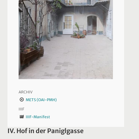
ARCHIV
METS (OAI-PMH)
IIIF
IIIF-Manifest
IV. Hof in der Paniglgasse