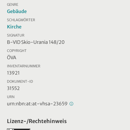
GENRE
Gebäude
SCHLAGWÖRTER
Kirche
SIGNATUR
B-VID Skio-Urania 148/20
COPYRIGHT
ÖVA
INVENTARNUMMER
13921
DOKUMENT-ID
31552
URN
urn:nbn:at:at-vhsa-23659
Lizenz-/Rechtehinweis