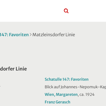
 147: Favoriten
Matzleinsdorfer Linie
dorfer Linie
Schatulle 147: Favoriten
Blick auf Johannes-Nepomuk-Kap
T
Wien, Margareten
, ca. 1924
Franz Gerasch