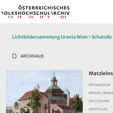
Lichtbildersammlung Urania Wien
Schatulle
ARCHIVALIE
Matzleins
ENTHALTEN IN
PERSON / INHAL
ENTSTEHUNG
HERSTELLER