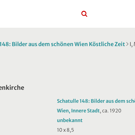
 148: Bilder aus dem schönen Wien Köstliche Zeit
I,
tenkirche
Schatulle 148: Bilder aus dem sch
Wien, Innere Stadt
, ca. 1920
unbekannt
10 x 8,5