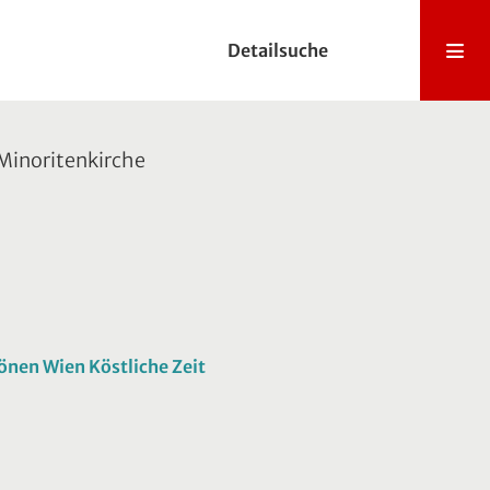
Detailsuche
 Minoritenkirche
önen Wien Köstliche Zeit