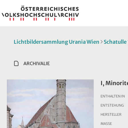
Lichtbildersammlung Urania Wien
Schatulle
ARCHIVALIE
I, Minori
ENTHALTEN IN
ENTSTEHUNG
HERSTELLER
MASSE