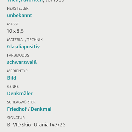
HERSTELLER
unbekannt
MASSE
10 x 8,5
MATERIAL / TECHNIK
Glasdiapositiv
FARBMODUS
schwarzweiß
MEDIENTYP
Bild
GENRE
Denkmäler
SCHLAGWÖRTER
Friedhof
/
Denkmal
SIGNATUR
B-VID Skio-Urania 147/26