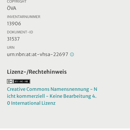
COPYRIGHT
ÖVA
INVENTARNUMMER
13906
DOKUMENT-ID
31537
URN
urn:nbn:at:at-vhsa-22697
Lizenz-/Rechtehinweis
Creative Commons Namensnennung - N
icht kommerziell - Keine Bearbeitung 4.
0 International Lizenz