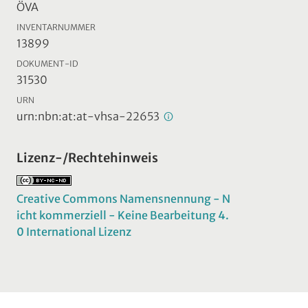
ÖVA
INVENTARNUMMER
13899
DOKUMENT-ID
31530
URN
urn:nbn:at:at-vhsa-22653
Lizenz-/Rechtehinweis
Creative Commons Namensnennung - N
icht kommerziell - Keine Bearbeitung 4.
0 International Lizenz