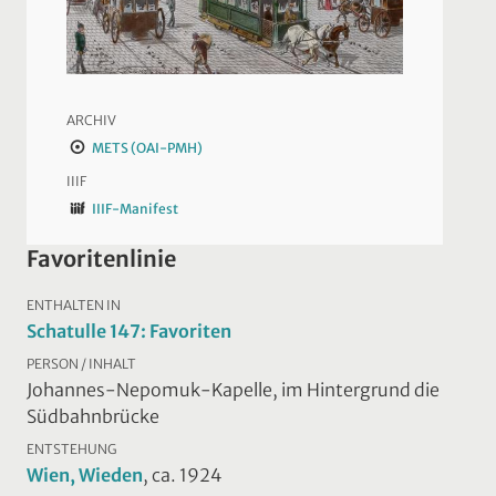
ARCHIV
METS (OAI-PMH)
IIIF
IIIF-Manifest
Favoritenlinie
ENTHALTEN IN
Schatulle 147: Favoriten
PERSON / INHALT
Johannes-Nepomuk-Kapelle, im Hintergrund die
Südbahnbrücke
ENTSTEHUNG
Wien, Wieden
, ca. 1924