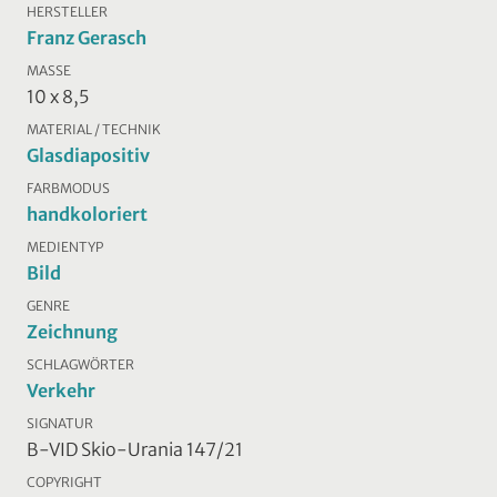
HERSTELLER
Franz Gerasch
MASSE
10 x 8,5
MATERIAL / TECHNIK
Glasdiapositiv
FARBMODUS
handkoloriert
MEDIENTYP
Bild
GENRE
Zeichnung
SCHLAGWÖRTER
Verkehr
SIGNATUR
B-VID Skio-Urania 147/21
COPYRIGHT