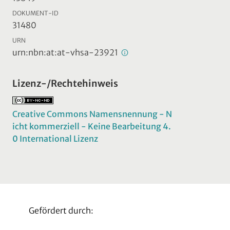
DOKUMENT-ID
31480
URN
urn:nbn:at:at-vhsa-23921
Lizenz-/Rechtehinweis
Creative Commons Namensnennung - N
icht kommerziell - Keine Bearbeitung 4.
0 International Lizenz
Gefördert durch: