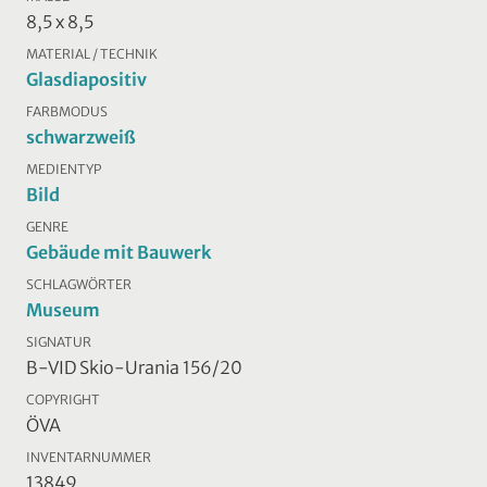
8,5 x 8,5
MATERIAL / TECHNIK
Glasdiapositiv
FARBMODUS
schwarzweiß
MEDIENTYP
Bild
GENRE
Gebäude mit Bauwerk
SCHLAGWÖRTER
Museum
SIGNATUR
B-VID Skio-Urania 156/20
COPYRIGHT
ÖVA
INVENTARNUMMER
13849