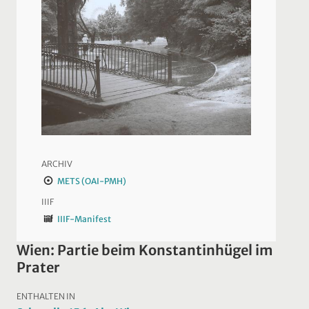
ARCHIV
METS (OAI-PMH)
IIIF
IIIF-Manifest
Wien: Partie beim Konstantinhügel im
Prater
ENTHALTEN IN