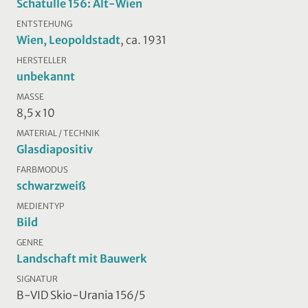
Schatulle 156: Alt-Wien
ENTSTEHUNG
Wien, Leopoldstadt
, ca. 1931
HERSTELLER
unbekannt
MASSE
8,5 x 10
MATERIAL / TECHNIK
Glasdiapositiv
FARBMODUS
schwarzweiß
MEDIENTYP
Bild
GENRE
Landschaft mit Bauwerk
SIGNATUR
B-VID Skio-Urania 156/5