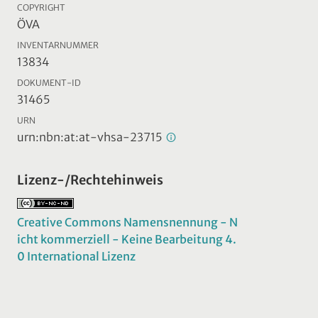
COPYRIGHT
ÖVA
INVENTARNUMMER
13834
DOKUMENT-ID
31465
URN
urn:nbn:at:at-vhsa-23715
Lizenz-/Rechtehinweis
Creative Commons Namensnennung - N
icht kommerziell - Keine Bearbeitung 4.
0 International Lizenz