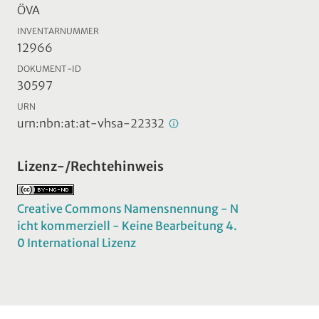
ÖVA
INVENTARNUMMER
12966
DOKUMENT-ID
30597
URN
urn:nbn:at:at-vhsa-22332
Lizenz-/Rechtehinweis
Creative Commons Namensnennung - N
icht kommerziell - Keine Bearbeitung 4.
0 International Lizenz