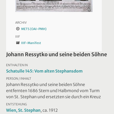
ARCHIV
METS (OAI-PMH)
IIIF
IIIF-Manifest
Johann Ressytko und seine beiden Söhne
ENTHALTEN IN
Schatulle 145: Vom alten Stephansdom
PERSON / INHALT
Johann Ressytko und seine beiden Söhne
entfernten 1686 Stern und Halbmond vom Turm
von St. Stephan und ersetzten sie durch ein Kreuz
ENTSTEHUNG
Wien, St. Stephan
, ca. 1912