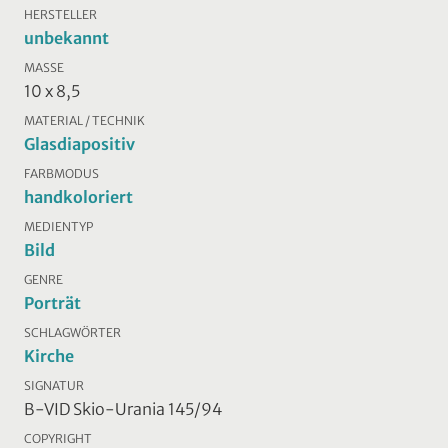
HERSTELLER
unbekannt
MASSE
10 x 8,5
MATERIAL / TECHNIK
Glasdiapositiv
FARBMODUS
handkoloriert
MEDIENTYP
Bild
GENRE
Porträt
SCHLAGWÖRTER
Kirche
SIGNATUR
B-VID Skio-Urania 145/94
COPYRIGHT