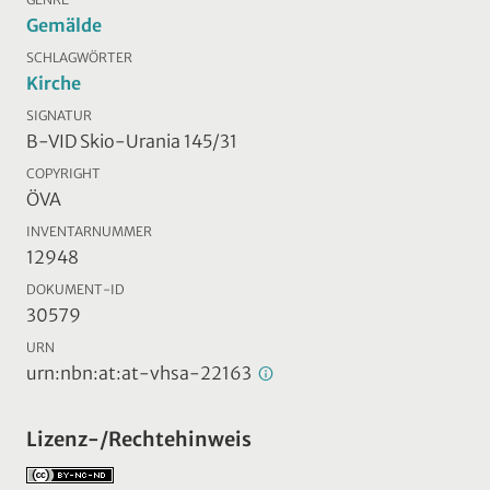
Gemälde
SCHLAGWÖRTER
Kirche
SIGNATUR
B-VID Skio-Urania 145/31
COPYRIGHT
ÖVA
INVENTARNUMMER
12948
DOKUMENT-ID
30579
URN
urn:nbn:at:at-vhsa-22163
Lizenz-/Rechtehinweis