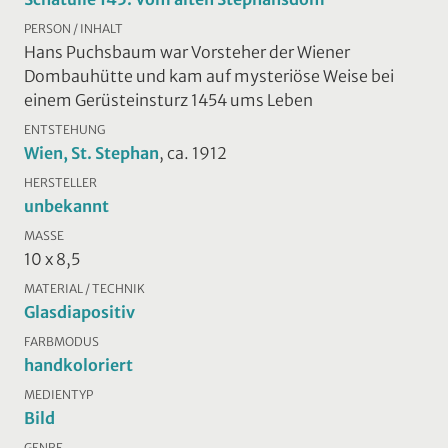
PERSON / INHALT
Hans Puchsbaum war Vorsteher der Wiener
Dombauhütte und kam auf mysteriöse Weise bei
einem Gerüsteinsturz 1454 ums Leben
ENTSTEHUNG
Wien, St. Stephan
, ca. 1912
HERSTELLER
unbekannt
MASSE
10 x 8,5
MATERIAL / TECHNIK
Glasdiapositiv
FARBMODUS
handkoloriert
MEDIENTYP
Bild
GENRE