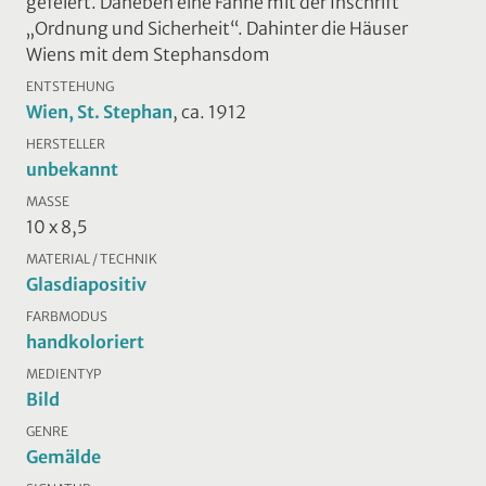
gefeiert. Daneben eine Fahne mit der Inschrift
„Ordnung und Sicherheit“. Dahinter die Häuser
Wiens mit dem Stephansdom
ENTSTEHUNG
Wien, St. Stephan
, ca. 1912
HERSTELLER
unbekannt
MASSE
10 x 8,5
MATERIAL / TECHNIK
Glasdiapositiv
FARBMODUS
handkoloriert
MEDIENTYP
Bild
GENRE
Gemälde