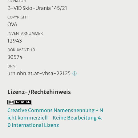
SIGNATUR
B-VID Skio-Urania 145/21
COPYRIGHT
ÖVA
INVENTARNUMMER
12943
DOKUMENT-ID
30574
URN
urn:nbn:at:at-vhsa-22125
Lizenz-/Rechtehinweis
Creative Commons Namensnennung - N
icht kommerziell - Keine Bearbeitung 4.
0 International Lizenz