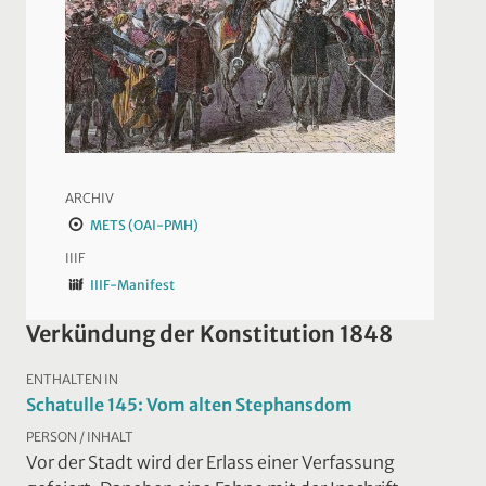
ARCHIV
METS (OAI-PMH)
IIIF
IIIF-Manifest
Verkündung der Konstitution 1848
ENTHALTEN IN
Schatulle 145: Vom alten Stephansdom
PERSON / INHALT
Vor der Stadt wird der Erlass einer Verfassung