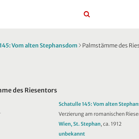
 145: Vom alten Stephansdom
Palmstämme des Rie
me des Riesentors
Schatulle 145: Vom alten Steph
Verzierung am romanischen Riese
T
Wien, St. Stephan
, ca. 1912
unbekannt