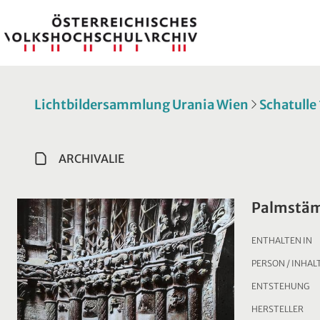
Lichtbildersammlung Urania Wien
Schatulle
ARCHIVALIE
Palmstäm
ENTHALTEN IN
PERSON / INHAL
ENTSTEHUNG
HERSTELLER