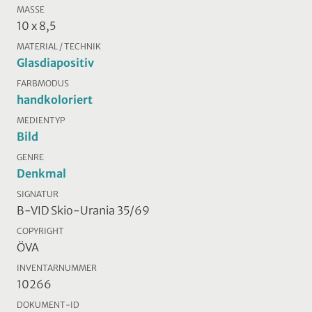
MASSE
10 x 8,5
MATERIAL / TECHNIK
Glasdiapositiv
FARBMODUS
handkoloriert
MEDIENTYP
Bild
GENRE
Denkmal
SIGNATUR
B-VID Skio-Urania 35/69
COPYRIGHT
ÖVA
INVENTARNUMMER
10266
DOKUMENT-ID