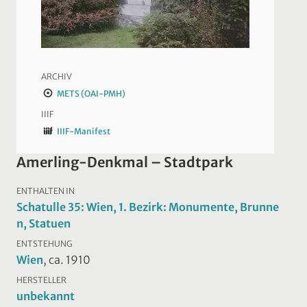
ARCHIV
METS (OAI-PMH)
IIIF
IIIF-Manifest
Amerling-Denkmal – Stadtpark
ENTHALTEN IN
Schatulle 35: Wien, 1. Bezirk: Monumente, Brunne
n, Statuen
ENTSTEHUNG
Wien
, ca. 1910
HERSTELLER
unbekannt