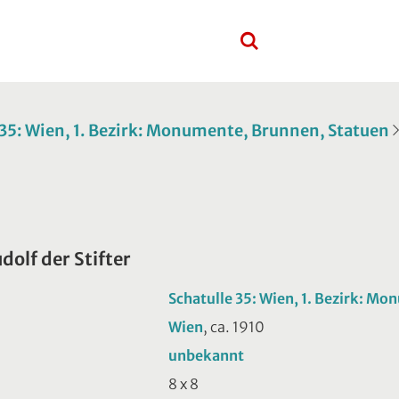
 35: Wien, 1. Bezirk: Monumente, Brunnen, Statuen
dolf der Stifter
Schatulle 35: Wien, 1. Bezirk: M
Wien
, ca. 1910
unbekannt
8 x 8