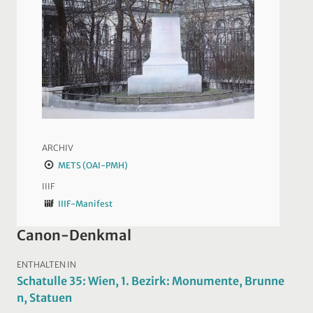
ARCHIV
METS (OAI-PMH)
IIIF
IIIF-Manifest
Canon-Denkmal
ENTHALTEN IN
Schatulle 35: Wien, 1. Bezirk: Monumente, Brunne
n, Statuen