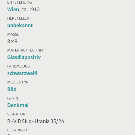
ENTSTEHUNG
Wien
, ca. 1910
HERSTELLER
unbekannt
MASSE
8 x 8
MATERIAL / TECHNIK
Glasdiapositiv
FARBMODUS
schwarzweiß
MEDIENTYP
Bild
GENRE
Denkmal
SIGNATUR
B-VID Skio-Urania 35/24
COPYRIGHT