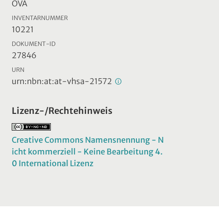
ÖVA
INVENTARNUMMER
10221
DOKUMENT-ID
27846
URN
urn:nbn:at:at-vhsa-21572
Lizenz-/Rechtehinweis
Creative Commons Namensnennung - N
icht kommerziell - Keine Bearbeitung 4.
0 International Lizenz