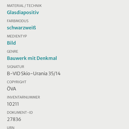
MATERIAL / TECHNIK
Glasdiapositiv
FARBMODUS
schwarzweiß
MEDIENTYP
Bild
GENRE
Bauwerk mit Denkmal
SIGNATUR
B-VID Skio-Urania 35/14
COPYRIGHT
ÖVA
INVENTARNUMMER
10211
DOKUMENT-ID
27836
URN