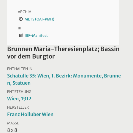
ARCHIV
METS (OAI-PMH)
IIIF
IIIF-Manifest
Brunnen Maria-Theresienplatz; Bassin
vor dem Burgtor
ENTHALTEN IN
Schatulle 35: Wien, 1. Bezirk: Monumente, Brunne
n, Statuen
ENTSTEHUNG
Wien
,
1912
HERSTELLER
Franz Holluber Wien
MASSE
8 x 8