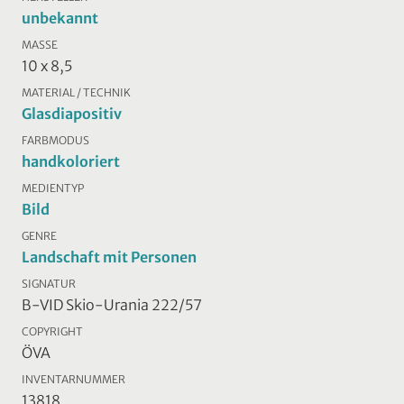
unbekannt
MASSE
10 x 8,5
MATERIAL / TECHNIK
Glasdiapositiv
FARBMODUS
handkoloriert
MEDIENTYP
Bild
GENRE
Landschaft mit Personen
SIGNATUR
B-VID Skio-Urania 222/57
COPYRIGHT
ÖVA
INVENTARNUMMER
13818