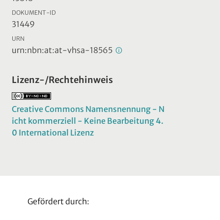
DOKUMENT-ID
31449
URN
urn:nbn:at:at-vhsa-18565
Lizenz-/Rechtehinweis
Creative Commons Namensnennung - N
icht kommerziell - Keine Bearbeitung 4.
0 International Lizenz
Gefördert durch: