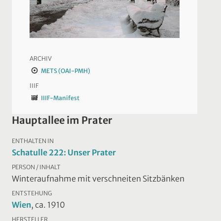
ARCHIV
METS (OAI-PMH)
IIIF
IIIF-Manifest
Hauptallee im Prater
ENTHALTEN IN
Schatulle 222: Unser Prater
PERSON / INHALT
Winteraufnahme mit verschneiten Sitzbänken
ENTSTEHUNG
Wien
, ca. 1910
HERSTELLER