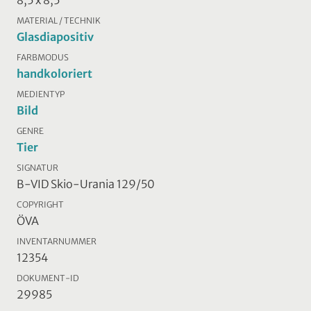
MATERIAL / TECHNIK
Glasdiapositiv
FARBMODUS
handkoloriert
MEDIENTYP
Bild
GENRE
Tier
SIGNATUR
B-VID Skio-Urania 129/50
COPYRIGHT
ÖVA
INVENTARNUMMER
12354
DOKUMENT-ID
29985