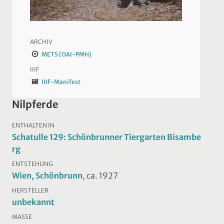
ARCHIV
METS (OAI-PMH)
IIIF
IIIF-Manifest
Nilpferde
ENTHALTEN IN
Schatulle 129: Schönbrunner Tiergarten Bisambe
rg
ENTSTEHUNG
Wien, Schönbrunn
, ca. 1927
HERSTELLER
unbekannt
MASSE