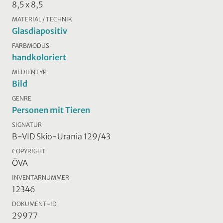
8,5 x 8,5
MATERIAL / TECHNIK
Glasdiapositiv
FARBMODUS
handkoloriert
MEDIENTYP
Bild
GENRE
Personen mit Tieren
SIGNATUR
B-VID Skio-Urania 129/43
COPYRIGHT
ÖVA
INVENTARNUMMER
12346
DOKUMENT-ID
29977