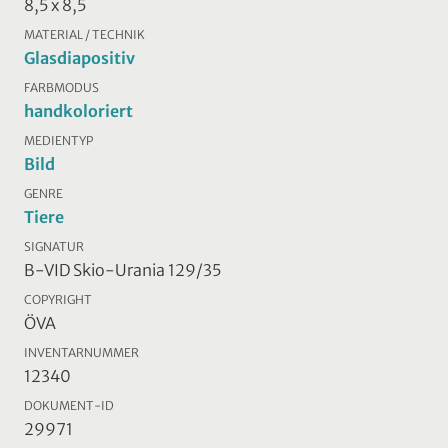
8,5 x 8,5
MATERIAL / TECHNIK
Glasdiapositiv
FARBMODUS
handkoloriert
MEDIENTYP
Bild
GENRE
Tiere
SIGNATUR
B-VID Skio-Urania 129/35
COPYRIGHT
ÖVA
INVENTARNUMMER
12340
DOKUMENT-ID
29971