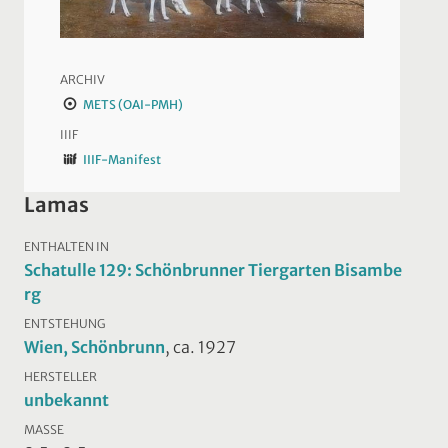
ARCHIV
METS (OAI-PMH)
IIIF
IIIF-Manifest
Lamas
ENTHALTEN IN
Schatulle 129: Schönbrunner Tiergarten Bisambe
rg
ENTSTEHUNG
Wien, Schönbrunn
, ca. 1927
HERSTELLER
unbekannt
MASSE