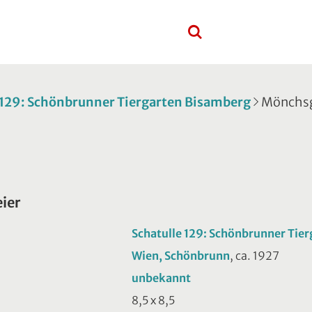
 129: Schönbrunner Tiergarten Bisamberg
Mönchsg
ier
Schatulle 129: Schönbrunner Tie
Wien, Schönbrunn
, ca. 1927
unbekannt
8,5 x 8,5