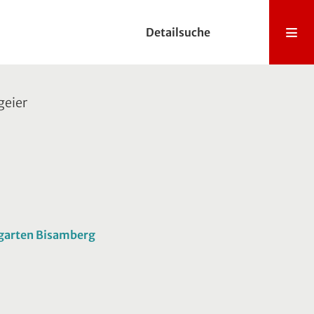
Detailsuche
eier
rgarten Bisamberg