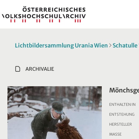
Lichtbildersammlung Urania Wien
Schatulle
ARCHIVALIE
Mönchsge
ENTHALTEN IN
ENTSTEHUNG
HERSTELLER
MASSE