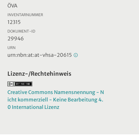
ÖVA
INVENTARNUMMER
12315
DOKUMENT-ID
29946
URN
urn:nbn:at:at-vhsa-20615
Lizenz-/Rechtehinweis
Creative Commons Namensnennung - N
icht kommerziell - Keine Bearbeitung 4.
0 International Lizenz