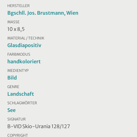
HERSTELLER
Bgschll. Jos. Brustmann, Wien
MASSE
10 x 8,5
MATERIAL / TECHNIK
Glasdiapositiv
FARBMODUS
handkoloriert
MEDIENTYP
Bild
GENRE
Landschaft
SCHLAGWÖRTER
See
SIGNATUR
B-VID Skio-Urania 128/127
COPYRIGHT