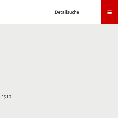
Detailsuche
a. 1910