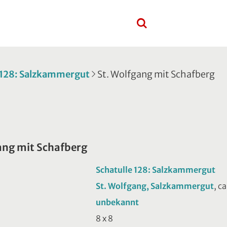
 128: Salzkammergut
St. Wolfgang mit Schafberg
ang mit Schafberg
Schatulle 128: Salzkammergut
St. Wolfgang, Salzkammergut
, c
unbekannt
8 x 8