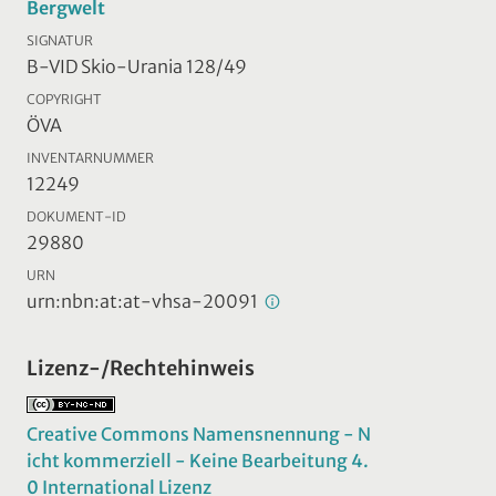
Bergwelt
SIGNATUR
B-VID Skio-Urania 128/49
COPYRIGHT
ÖVA
INVENTARNUMMER
12249
DOKUMENT-ID
29880
URN
urn:nbn:at:at-vhsa-20091
Lizenz-/Rechtehinweis
Creative Commons Namensnennung - N
icht kommerziell - Keine Bearbeitung 4.
0 International Lizenz