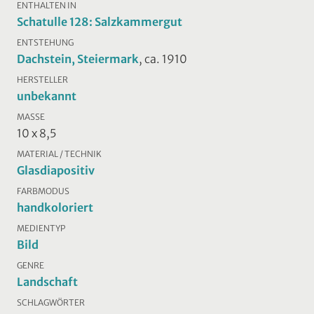
ENTHALTEN IN
Schatulle 128: Salzkammergut
ENTSTEHUNG
Dachstein, Steiermark
, ca. 1910
HERSTELLER
unbekannt
MASSE
10 x 8,5
MATERIAL / TECHNIK
Glasdiapositiv
FARBMODUS
handkoloriert
MEDIENTYP
Bild
GENRE
Landschaft
SCHLAGWÖRTER