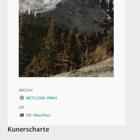
ARCHIV
METS (OAI-PMH)
IIIF
IIIF-Manifest
Kunerscharte