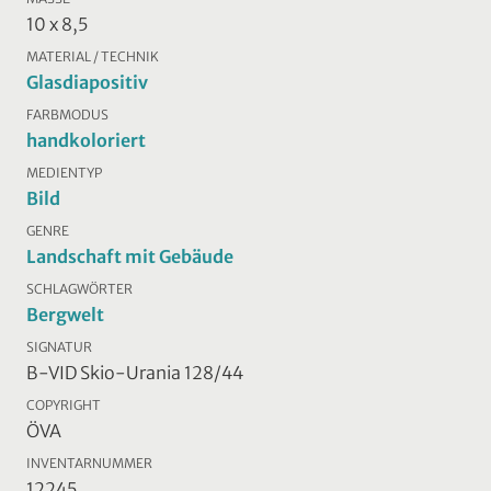
10 x 8,5
MATERIAL / TECHNIK
Glasdiapositiv
FARBMODUS
handkoloriert
MEDIENTYP
Bild
GENRE
Landschaft mit Gebäude
SCHLAGWÖRTER
Bergwelt
SIGNATUR
B-VID Skio-Urania 128/44
COPYRIGHT
ÖVA
INVENTARNUMMER
12245