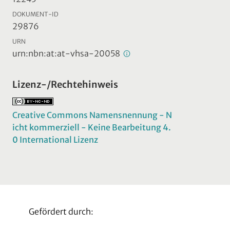
DOKUMENT-ID
29876
URN
urn:nbn:at:at-vhsa-20058
Lizenz-/Rechtehinweis
Creative Commons Namensnennung - N
icht kommerziell - Keine Bearbeitung 4.
0 International Lizenz
Gefördert durch: