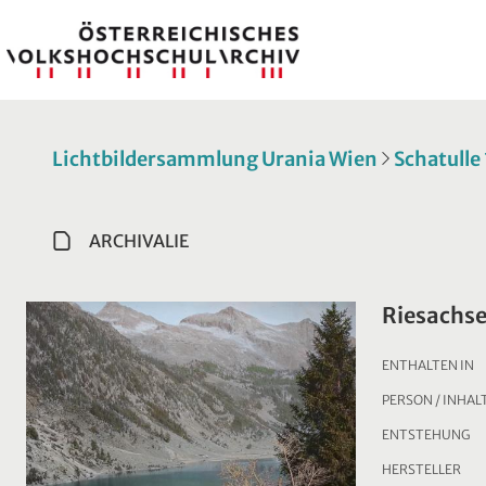
Lichtbildersammlung Urania Wien
Schatulle
ARCHIVALIE
Riesachs
ENTHALTEN IN
PERSON / INHAL
ENTSTEHUNG
HERSTELLER