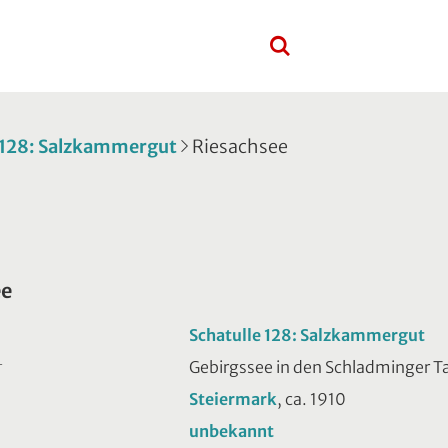
 128: Salzkammergut
Riesachsee
ee
Schatulle 128: Salzkammergut
Gebirgssee in den Schladminger T
T
Steiermark
, ca. 1910
unbekannt