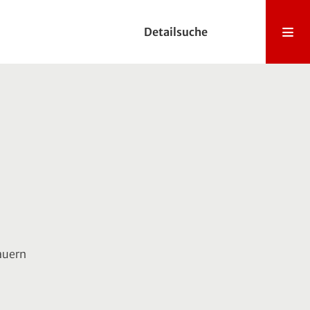
Detailsuche
auern