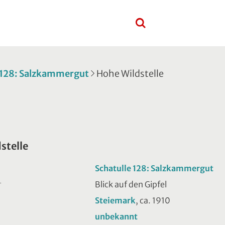
 128: Salzkammergut
Hohe Wildstelle
stelle
Schatulle 128: Salzkammergut
Blick auf den Gipfel
T
Steiemark
, ca. 1910
unbekannt