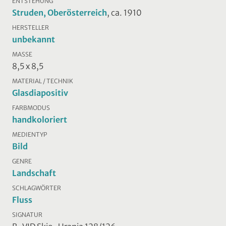
ENTSTEHUNG
Struden, Oberösterreich
, ca. 1910
HERSTELLER
unbekannt
MASSE
8,5 x 8,5
MATERIAL / TECHNIK
Glasdiapositiv
FARBMODUS
handkoloriert
MEDIENTYP
Bild
GENRE
Landschaft
SCHLAGWÖRTER
Fluss
SIGNATUR