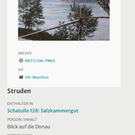
ARCHIV
METS (OAI-PMH)
IIIF
IIIF-Manifest
Struden
ENTHALTEN IN
Schatulle 128: Salzkammergut
PERSON / INHALT
Blick auf die Donau