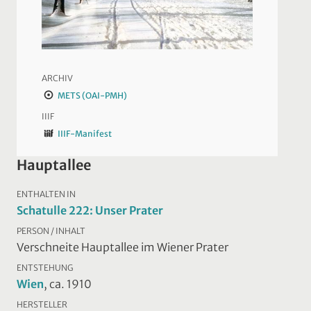
ARCHIV
METS (OAI-PMH)
IIIF
IIIF-Manifest
Hauptallee
ENTHALTEN IN
Schatulle 222: Unser Prater
PERSON / INHALT
Verschneite Hauptallee im Wiener Prater
ENTSTEHUNG
Wien
, ca. 1910
HERSTELLER