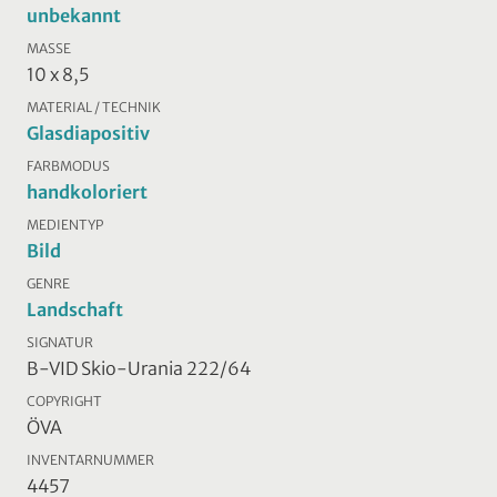
unbekannt
MASSE
10 x 8,5
MATERIAL / TECHNIK
Glasdiapositiv
FARBMODUS
handkoloriert
MEDIENTYP
Bild
GENRE
Landschaft
SIGNATUR
B-VID Skio-Urania 222/64
COPYRIGHT
ÖVA
INVENTARNUMMER
4457