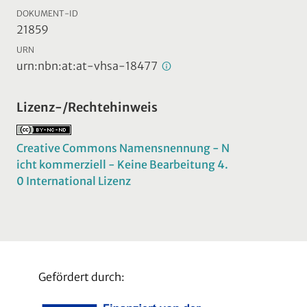
DOKUMENT-ID
21859
URN
urn:nbn:at:at-vhsa-18477
Lizenz-/Rechtehinweis
Creative Commons Namensnennung - N
icht kommerziell - Keine Bearbeitung 4.
0 International Lizenz
Gefördert durch: