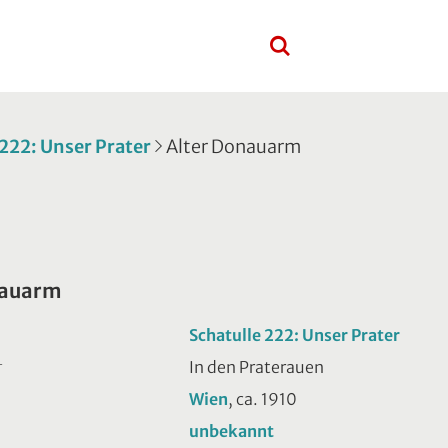
 222: Unser Prater
Alter Donauarm
nauarm
Schatulle 222: Unser Prater
In den Praterauen
T
Wien
, ca. 1910
unbekannt