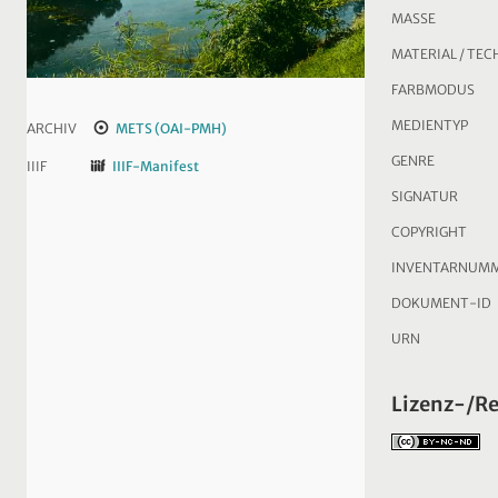
MASSE
MATERIAL / TEC
FARBMODUS
MEDIENTYP
ARCHIV
METS (OAI-PMH)
GENRE
IIIF
IIIF-Manifest
SIGNATUR
COPYRIGHT
INVENTARNUM
DOKUMENT-ID
URN
Lizenz-/R