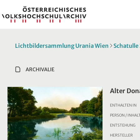
Lichtbildersammlung Urania Wien
Schatulle
ARCHIVALIE
Alter Do
ENTHALTEN IN
PERSON / INHAL
ENTSTEHUNG
HERSTELLER