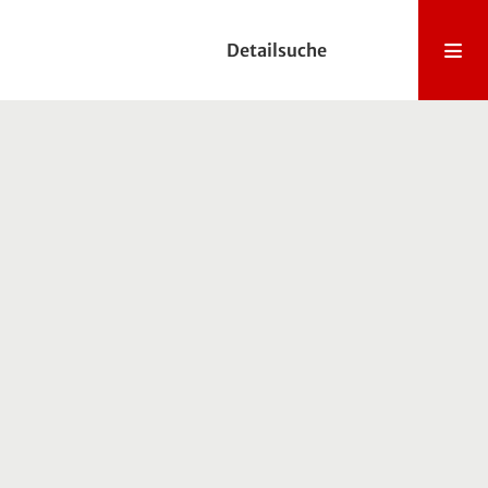
Detailsuche