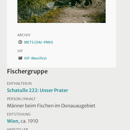
ARCHIV
METS (OAI-PMH)
IIIF
IIIF-Manifest
Fischergruppe
ENTHALTEN IN
Schatulle 222: Unser Prater
PERSON / INHALT
Männer beim Fischen im Donauaugebiet
ENTSTEHUNG
Wien
, ca. 1910
HERSTELLER