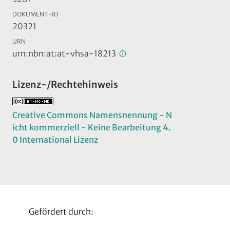
DOKUMENT-ID
20321
URN
urn:nbn:at:at-vhsa-18213
Lizenz-/Rechtehinweis
Creative Commons Namensnennung - N
icht kommerziell - Keine Bearbeitung 4.
0 International Lizenz
Gefördert durch: