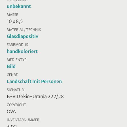
unbekannt
MASSE
10 x 8,5
MATERIAL / TECHNIK
Glasdiapositiv
FARBMODUS
handkoloriert
MEDIENTYP
Bild
GENRE
Landschaft mit Personen
SIGNATUR
B-VID Skio-Urania 222/28
COPYRIGHT
ÖVA
INVENTARNUMMER
3281